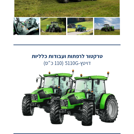
טרקטור לרפתות ועבודות כלליות
דויטץ-5110G (110 כ"ס)