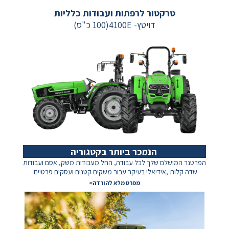
טרקטור לרפתות ועבודות כלליות
דויטץ- 4100E(100 כ"ס)
הנמכר ביותר בקטגוריה
הפרטנר המושלם שלך לכל עבודה, החל
מעבודות משק, אסם ועבודות
שדה
קלות ,אידיאלי בעיקר עבור משקים קטנים
ועסקים פרטיים.
מפרט מלא להורדה>